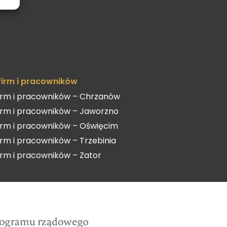
 firm i pracowników
firm i pracowników – Chrzanów
firm i pracowników – Jaworzno
firm i pracowników – Oświęcim
firm i pracowników – Trzebinia
firm i pracowników – Zator