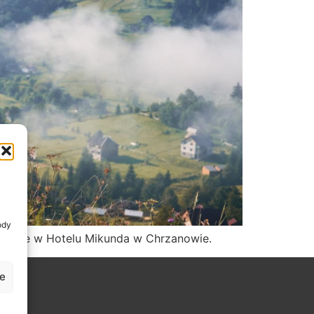
ody
 jeździe w Hotelu Mikunda w Chrzanowie.
je