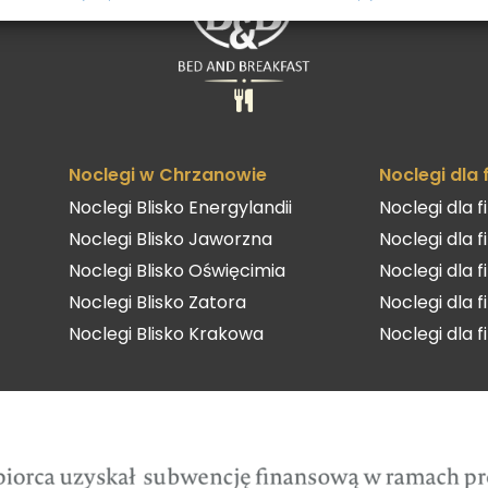
Noclegi w Chrzanowie
Noclegi dla
Noclegi Blisko Energylandii
Noclegi dla 
Noclegi Blisko Jaworzna
Noclegi dla 
Noclegi Blisko Oświęcimia
Noclegi dla 
Noclegi Blisko Zatora
Noclegi dla 
Noclegi Blisko Krakowa
Noclegi dla 