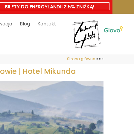
BILETY DO ENERGYLANDII Z 5% ZNIŻKĄ!
wacja
Blog
Kontakt
Strona główna
»
»
»
owie | Hotel Mikunda