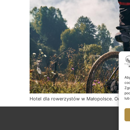
Aby
coo
Zgo
pod
Hotel dla rowerzystów w Małopolsce. Odkryj 
lub