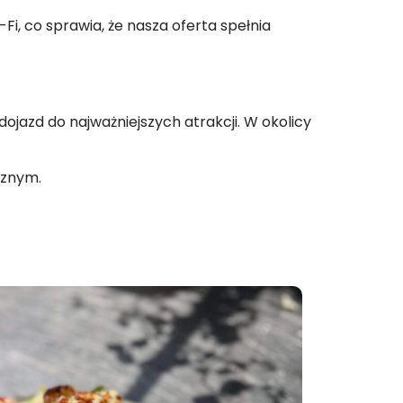
i, co sprawia, że nasza oferta spełnia
dojazd do najważniejszych atrakcji. W okolicy
cznym.