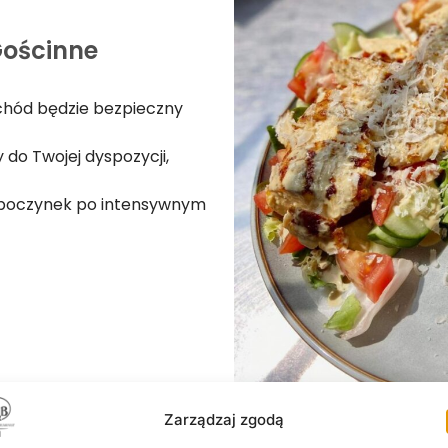
Gościnne
hód będzie bezpieczny
do Twojej dyspozycji,
dpoczynek po intensywnym
Zarządzaj zgodą