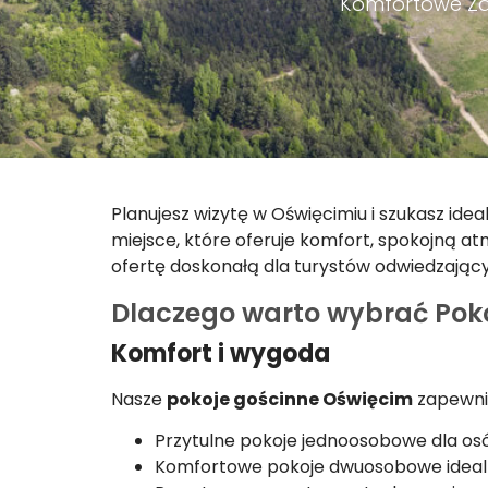
Komfortowe Za
Planujesz wizytę w Oświęcimiu i szukasz ide
miejsce, które oferuje komfort, spokojną at
ofertę doskonałą dla turystów odwiedzając
Dlaczego warto wybrać Pok
Komfort i wygoda
Nasze
pokoje gościnne Oświęcim
zapewnia
Przytulne pokoje jednoosobowe dla os
Komfortowe pokoje dwuosobowe idealn