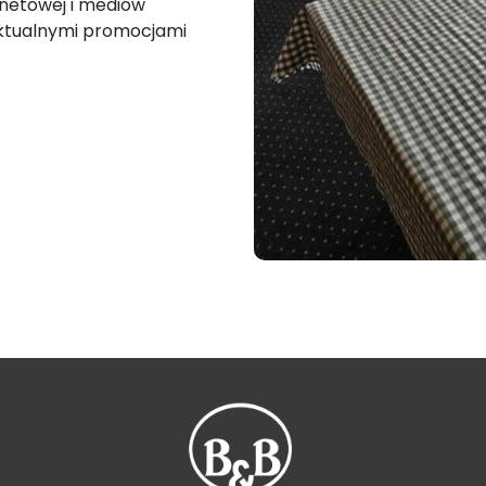
rnetowej i mediów
aktualnymi promocjami