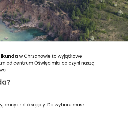
Mikunda
w Chrzanowie to wyjątkowe
8 km od centrum Oświęcimia, co czyni naszą
wo.
da?
yjemny i relaksujący. Do wyboru masz: