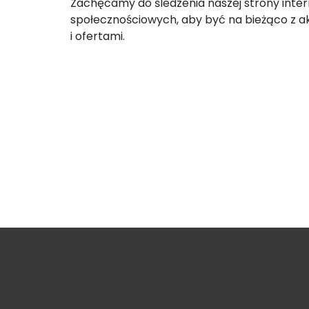
Zachęcamy do śledzenia naszej strony inte
społecznościowych, aby być na bieżąco z 
i ofertami.