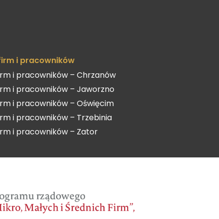
 firm i pracowników
firm i pracowników – Chrzanów
firm i pracowników – Jaworzno
firm i pracowników – Oświęcim
firm i pracowników – Trzebinia
firm i pracowników – Zator