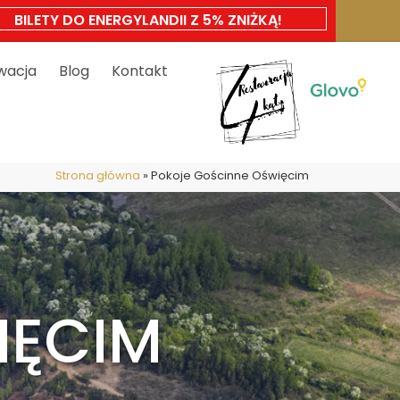
BILETY DO ENERGYLANDII Z 5% ZNIŻKĄ!
wacja
Blog
Kontakt
Strona główna
»
Pokoje Gościnne Oświęcim
IĘCIM