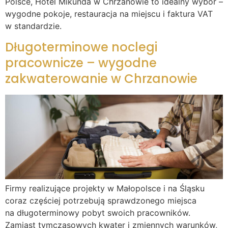
Polsce, Hotel Mikunda w Chrzanowie to idealny wybór –
wygodne pokoje, restauracja na miejscu i faktura VAT
w standardzie.
Długoterminowe noclegi
pracownicze – wygodne
zakwaterowanie w Chrzanowie
Firmy realizujące projekty w Małopolsce i na Śląsku
coraz częściej potrzebują sprawdzonego miejsca
na długoterminowy pobyt swoich pracowników.
Zamiast tymczasowych kwater i zmiennych warunków,