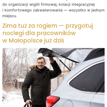
do organizacji wigilii firmowej, kolacji integracyjnej
i komfortowego zakwaterowania — wszystko w jednym
miejscu.
Zima tuż za rogiem — przygotuj
noclegi dla pracowników
w Małopolsce już dziś