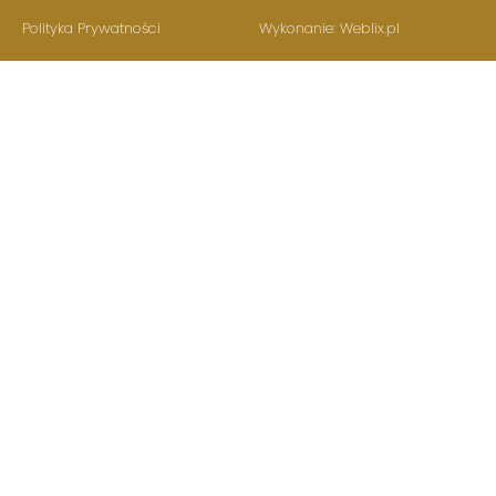
Polityka Prywatności
Wykonanie: Weblix.pl