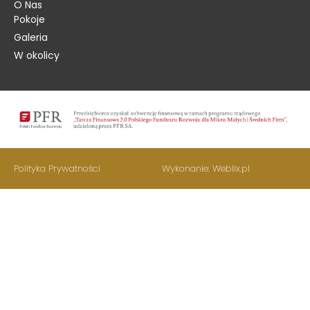
O Nas
Pokoje
Galeria
W okolicy
Polityka Prywatności
Wykonanie: Weblix.pl