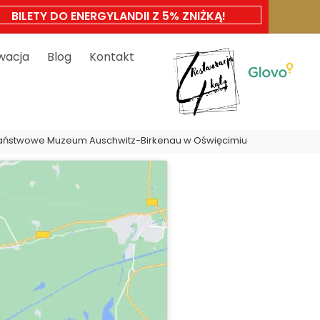
BILETY DO ENERGYLANDII Z 5% ZNIŻKĄ!
wacja
Blog
Kontakt
aństwowe Muzeum Auschwitz-Birkenau w Oświęcimiu