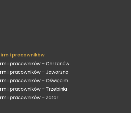
 firm i pracowników
firm i pracowników – Chrzanów
firm i pracowników – Jaworzno
firm i pracowników – Oświęcim
firm i pracowników – Trzebinia
firm i pracowników – Zator