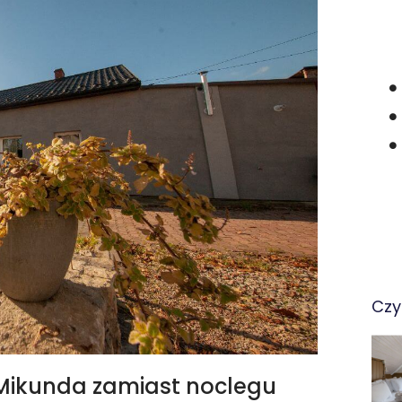
Czy
Mikunda zamiast noclegu