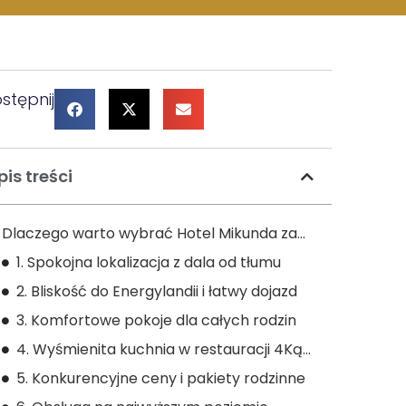
stępnij
pis treści
Dlaczego warto wybrać Hotel Mikunda zamiast noclegu w Zatorze?
1. Spokojna lokalizacja z dala od tłumu
2. Bliskość do Energylandii i łatwy dojazd
3. Komfortowe pokoje dla całych rodzin
4. Wyśmienita kuchnia w restauracji 4Kąty
5. Konkurencyjne ceny i pakiety rodzinne