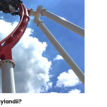
gylandii?