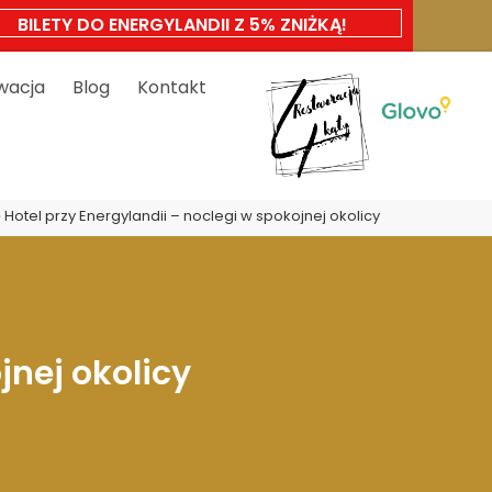
BILETY DO ENERGYLANDII Z 5% ZNIŻKĄ!
wacja
Blog
Kontakt
»
Hotel przy Energylandii – noclegi w spokojnej okolicy
jnej okolicy