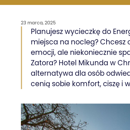
23 marca, 2025
Planujesz wycieczkę do Energ
miejsca na nocleg? Chcesz
emocji, ale niekoniecznie 
Zatora? Hotel Mikunda w Ch
alternatywa dla osób odwied
cenią sobie komfort, ciszę i 