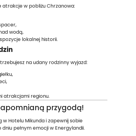
ne atrakcje w pobliżu Chrzanowa:
spacer,
nad wodą,
pozycje lokalnej historii.
dzin
trzebujesz na udany rodzinny wyjazd:
iełku,
ci,
i atrakcjami regionu.
niezapomnianą przygodą!
eg w Hotelu Mikunda i zapewnij sobie
 dniu pełnym emocji w Energylandii.