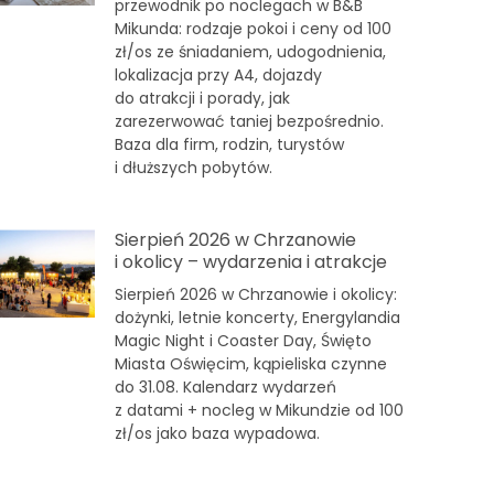
przewodnik po noclegach w B&B
Mikunda: rodzaje pokoi i ceny od 100
zł/os ze śniadaniem, udogodnienia,
lokalizacja przy A4, dojazdy
do atrakcji i porady, jak
zarezerwować taniej bezpośrednio.
Baza dla firm, rodzin, turystów
i dłuższych pobytów.
Sierpień 2026 w Chrzanowie
i okolicy – wydarzenia i atrakcje
Sierpień 2026 w Chrzanowie i okolicy:
dożynki, letnie koncerty, Energylandia
Magic Night i Coaster Day, Święto
Miasta Oświęcim, kąpieliska czynne
do 31.08. Kalendarz wydarzeń
z datami + nocleg w Mikundzie od 100
zł/os jako baza wypadowa.