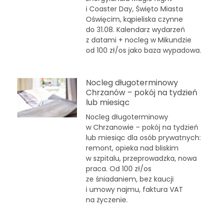
i Coaster Day, Święto Miasta
Oświęcim, kąpieliska czynne
do 31.08. Kalendarz wydarzeń
z datami + nocleg w Mikundzie
od 100 zł/os jako baza wypadowa.
Nocleg długoterminowy
Chrzanów – pokój na tydzień
lub miesiąc
Nocleg długoterminowy
w Chrzanowie – pokój na tydzień
lub miesiąc dla osób prywatnych:
remont, opieka nad bliskim
w szpitalu, przeprowadzka, nowa
praca. Od 100 zł/os
ze śniadaniem, bez kaucji
i umowy najmu, faktura VAT
na życzenie.