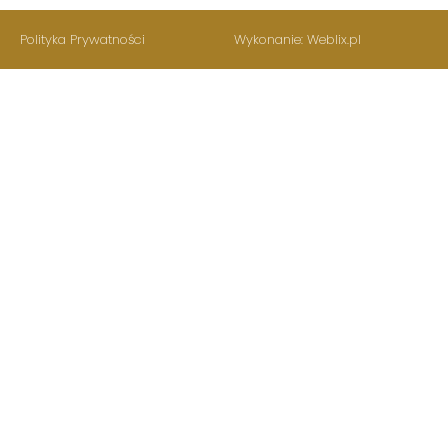
Polityka Prywatności
Wykonanie: Weblix.pl