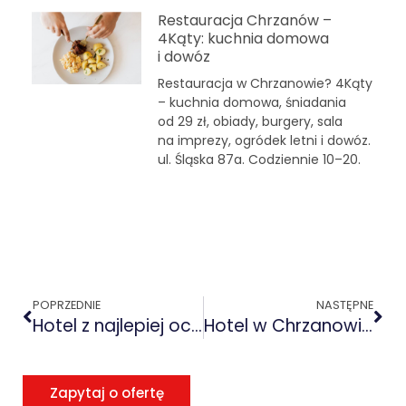
Restauracja Chrzanów –
4Kąty: kuchnia domowa
i dowóz
Restauracja w Chrzanowie? 4Kąty
– kuchnia domowa, śniadania
od 29 zł, obiady, burgery, sala
na imprezy, ogródek letni i dowóz.
ul. Śląska 87a. Codziennie 10–20.
POPRZEDNIE
NASTĘPNE
Hotel z najlepiej ocenianą restauracją w Chrzanowie i okolicach
Hotel w Chrzanowie blisko autostrady – idealne miejsce dla podróżujących
Zapytaj o ofertę