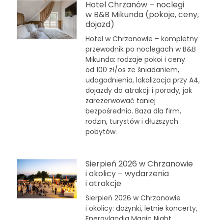
Hotel Chrzanów – noclegi
w B&B Mikunda (pokoje, ceny,
dojazd)
Hotel w Chrzanowie – kompletny
przewodnik po noclegach w B&B
Mikunda: rodzaje pokoi i ceny
od 100 zł/os ze śniadaniem,
udogodnienia, lokalizacja przy A4,
dojazdy do atrakcji i porady, jak
zarezerwować taniej
bezpośrednio. Baza dla firm,
rodzin, turystów i dłuższych
pobytów.
Sierpień 2026 w Chrzanowie
i okolicy – wydarzenia
i atrakcje
Sierpień 2026 w Chrzanowie
i okolicy: dożynki, letnie koncerty,
Energylandia Magic Night