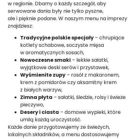
w regionie. Dbamy o każdy szczegół, aby
serwowane dania były nie tylko pyszne,
ale i pięknie podane. W naszym menu na imprezy
znajdziesz:
Tradycyjne polskie specjały
– chrupiące
kotlety schabowe, soczyste mięsa
w aromatycznych sosach,
Nowoczesne smaki
– lekkie sałatki,
wyjątkowe deski serów i przystawek,
Wyśmienite zupy
– rosół z makaronem,
krem z pomidorów czy aksamitny krem
z białych warzyw,
Zimna płyta
– sałatki, śledzie, rolsy i świeże
pieczywo,
Desery i ciasta
– domowe wypieki, które
umilą każdą uroczystość.
Każde danie przygotowujemy ze świeżych,
lokalnych składników, a menu dostosowujemy