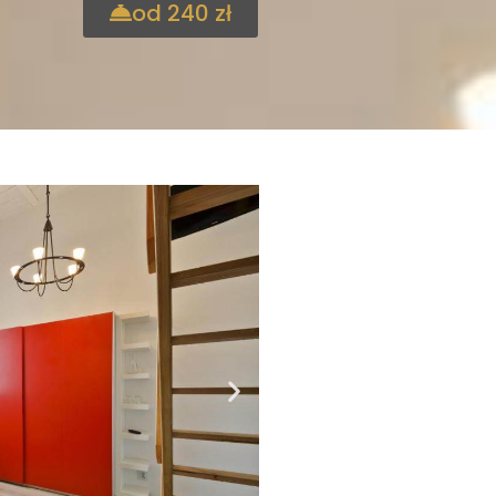
od 240 zł