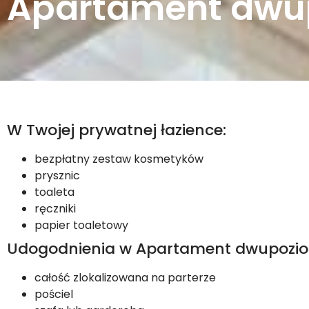
Apartament dw
W Twojej prywatnej łazience:
bezpłatny zestaw kosmetyków
prysznic
toaleta
ręczniki
papier toaletowy
Udogodnienia w Apartament dwupozio
całość zlokalizowana na parterze
pościel