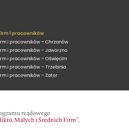
 firm i pracowników
firm i pracowników – Chrzanów
firm i pracowników – Jaworzno
firm i pracowników – Oświęcim
firm i pracowników – Trzebinia
firm i pracowników – Zator