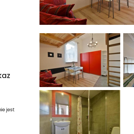
kaz
ie jest