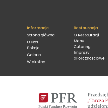
Informacje
Restauracja
Strona główna
O Restauracji
Menu
O Nas
Catering
Pokoje
Imprezy
Galeria
okolicznościowe
W okolicy