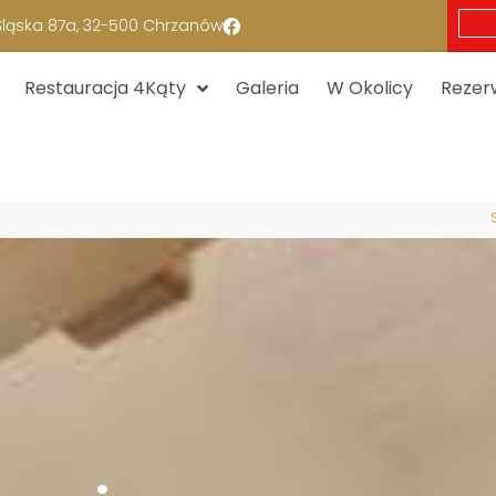
 Śląska 87a, 32-500 Chrzanów
Restauracja 4Kąty
Galeria
W Okolicy
Rezer