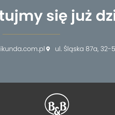
ujmy się już dz
kunda.com.pl
ul. Śląska 87a, 32