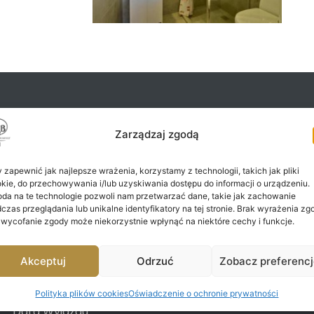
Zarządzaj zgodą
apytaj o termin
 zapewnić jak najlepsze wrażenia, korzystamy z technologii, takich jak pliki
kie, do przechowywania i/lub uzyskiwania dostępu do informacji o urządzeniu.
da na te technologie pozwoli nam przetwarzać dane, takie jak zachowanie
czas przeglądania lub unikalne identyfikatory na tej stronie. Brak wyrażenia zg
 wycofanie zgody może niekorzystnie wpłynąć na niektóre cechy i funkcje.
Adres E-mail
Akceptuj
Odrzuć
Zobacz preferenc
Polityka plików cookies
Oświadczenie o ochronie prywatności
Data Wyjazdu