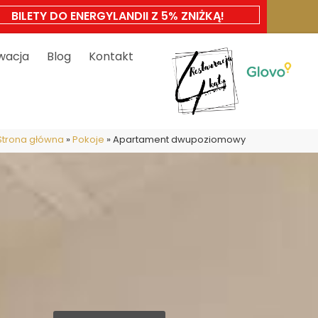
BILETY DO ENERGYLANDII Z 5% ZNIŻKĄ!
wacja
Blog
Kontakt
Strona główna
»
Pokoje
»
Apartament dwupoziomowy