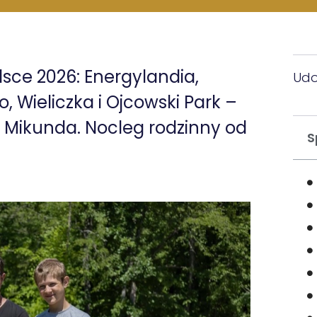
sce 2026: Energylandia,
Udo
Wieliczka i Ojcowski Park –
 Mikunda. Nocleg rodzinny od
S