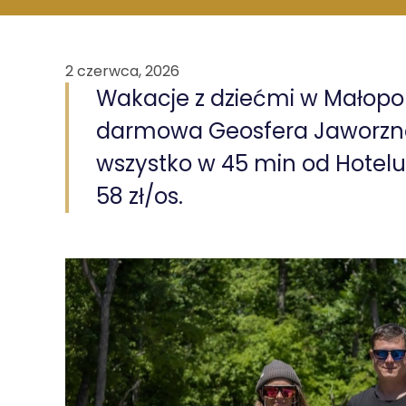
2 czerwca, 2026
Wakacje z dziećmi w Małopol
darmowa Geosfera Jaworzno, 
wszystko w 45 min od Hotelu
58 zł/os.