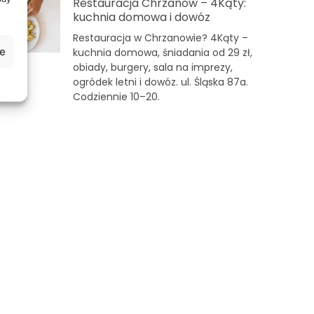
Restauracja Chrzanów – 4Kąty:
kuchnia domowa i dowóz
Restauracja w Chrzanowie? 4Kąty –
je
kuchnia domowa, śniadania od 29 zł,
obiady, burgery, sala na imprezy,
ogródek letni i dowóz. ul. Śląska 87a.
Codziennie 10–20.