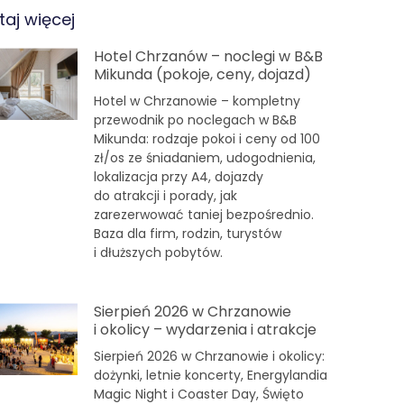
taj więcej
Hotel Chrzanów – noclegi w B&B
Mikunda (pokoje, ceny, dojazd)
Hotel w Chrzanowie – kompletny
przewodnik po noclegach w B&B
Mikunda: rodzaje pokoi i ceny od 100
zł/os ze śniadaniem, udogodnienia,
lokalizacja przy A4, dojazdy
do atrakcji i porady, jak
zarezerwować taniej bezpośrednio.
Baza dla firm, rodzin, turystów
i dłuższych pobytów.
Sierpień 2026 w Chrzanowie
i okolicy – wydarzenia i atrakcje
Sierpień 2026 w Chrzanowie i okolicy:
dożynki, letnie koncerty, Energylandia
Magic Night i Coaster Day, Święto