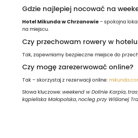
Gdzie najlepiej nocować na weeke
Hotel Mikunda w Chrzanowie
– spokojna lokali
na miejscu.
Czy przechowam rowery w hotelu
Tak, zapewniamy bezpieczne miejsce do przech
Czy mogę zarezerwować online?
Tak – skorzystaj z rezerwacji online:
mikunda.co
Słowa kluczowe:
weekend w Dolinie Karpia
,
tra
kąpieliska Małopolska
,
nocleg przy Wiślanej Tr