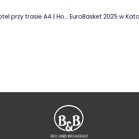
Przystanek w podróży – komfortowy hotel przy trasie A4 | Hotel Mikunda, Chrzanów