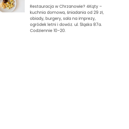
Restauracja w Chrzanowie? 4Kąty –
kuchnia domowa, śniadania od 29 zł,
obiady, burgery, sala na imprezy,
ogródek letni i dowóz. ul. Śląska 87a.
Codziennie 10–20.