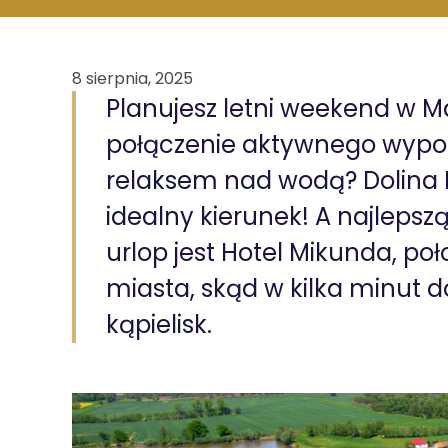
8 sierpnia, 2025
Planujesz letni weekend w Ma
połączenie aktywnego wypo
relaksem nad wodą? Dolina K
idealny kierunek! A najleps
urlop jest Hotel Mikunda, poł
miasta, skąd w kilka minut d
kąpielisk.