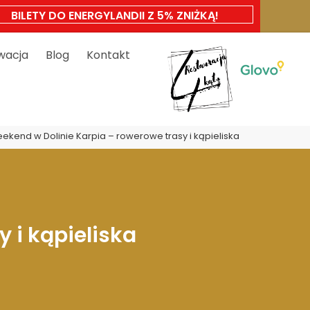
BILETY DO ENERGYLANDII Z 5% ZNIŻKĄ!
wacja
Blog
Kontakt
ekend w Dolinie Karpia – rowerowe trasy i kąpieliska
 i kąpieliska