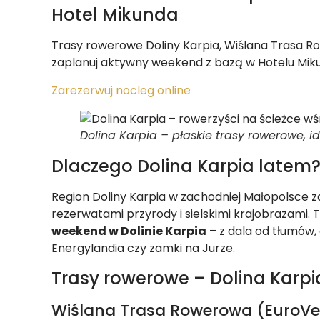
Hotel Mikunda
Trasy rowerowe Doliny Karpia, Wiślana Trasa R
zaplanuj aktywny weekend z bazą w Hotelu Mik
Zarezerwuj nocleg online
Dolina Karpia – płaskie trasy rowerowe, 
Dlaczego Dolina Karpia latem
Region Doliny Karpia w zachodniej Małopolsce 
rezerwatami przyrody i sielskimi krajobrazami. 
weekend w Dolinie Karpia
– z dala od tłumów, 
Energylandia czy zamki na Jurze.
Trasy rowerowe – Dolina Karpia
Wiślana Trasa Rowerowa (EuroVe